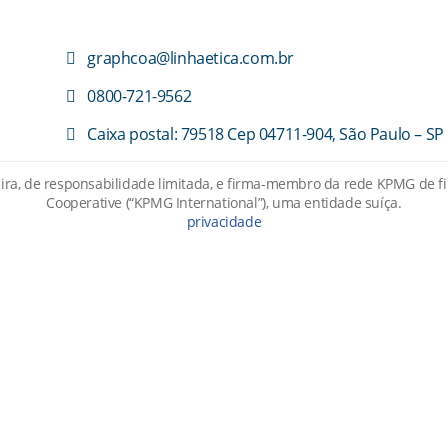
graphcoa@linhaetica.com.br
0800-721-9562
Caixa postal: 79518 Cep 04711-904, São Paulo – SP
ira, de responsabilidade limitada, e firma-membro da rede KPMG de 
Cooperative (“KPMG International”), uma entidade suíça.
privacidade