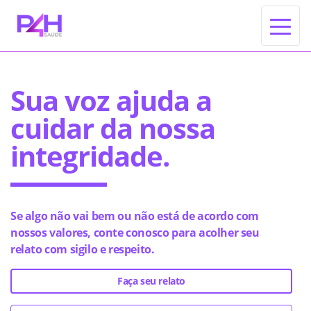
Alte
Mulher branca, sorridente, com cabelos castanhos, vestindo um
Sua voz ajuda a
cuidar da nossa
integridade.
Se algo não vai bem ou não está de acordo com
nossos valores, conte conosco para acolher seu
relato com sigilo e respeito.
Faça seu relato