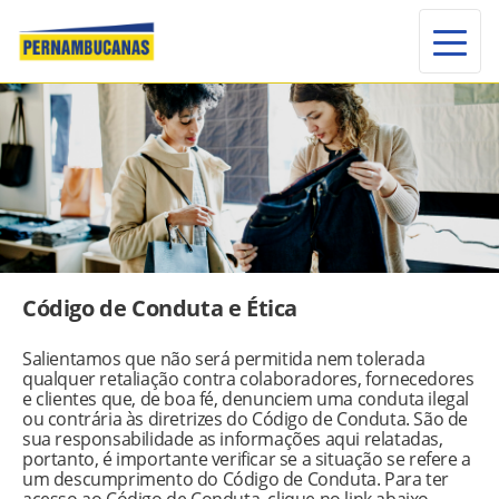
Alte
Código de Conduta e Ética
Salientamos que não será permitida nem tolerada
qualquer retaliação contra colaboradores, fornecedores
e clientes que, de boa fé, denunciem uma conduta ilegal
ou contrária às diretrizes do Código de Conduta. São de
sua responsabilidade as informações aqui relatadas,
portanto, é importante verificar se a situação se refere a
um descumprimento do Código de Conduta. Para ter
acesso ao Código de Conduta, clique no link abaixo.